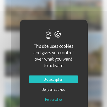
Creveney
Dambenoît-lès-Colombe
This site uses cookies
and gives you control
over what you want
to activate
Dampvalley-lès-Colombe
Éhuns
OK, accept all
Deny all cookies
Personalize