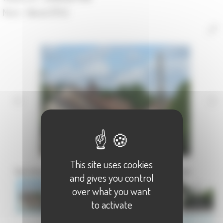
Maire :
Hervé EPLE
This site uses cookies
Vue d'ensemble du village de Quers en Franche Comté
and gives you control
over what you want
to activate
Communauté de Communes du Triangle Vert