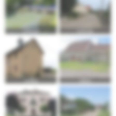
La Romaine
La Vernotte
Les Bâties
Lieffrans