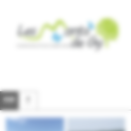
Communes
Carte