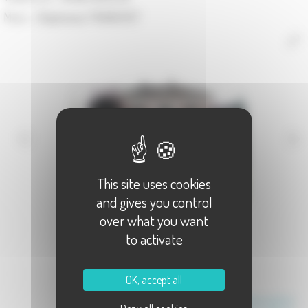
Maire :
Stéphanie FRANCHET
This site uses cookies
and gives you control
over what you want
to activate
OK, accept all
Communauté de Communes des Monts de Gy