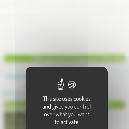
Hébergement à Fretigney et Velloreille
Annuaire
Hébergement
Hébergement à Fretigney et Velloreille - 1 résultat(s)
Chambres et tables d'hôtes
This site uses cookies
Chambres et tables d'hôtes à Fretigney et Velloreille
and gives you control
over what you want
to activate