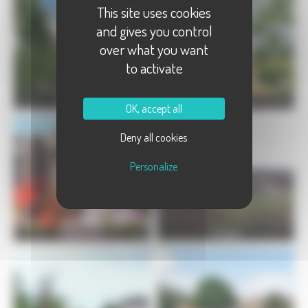
This site uses cookies
and gives you control
over what you want
to activate
Champagney
Clairegoutte
OK, accept all
Deny all cookies
Personalize
Échavanne
Errevet