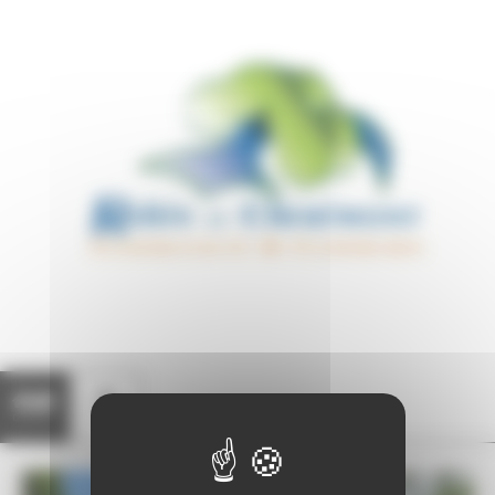
Communes
Carte