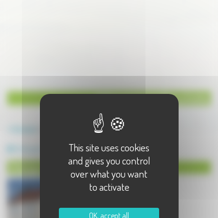
Hébergement à Breuchotte
Annuaire
Breuchotte
This site uses cookies
Hébergement
and gives you control
Hébergement à Breuchotte
over what you want
to activate
OK, accept all