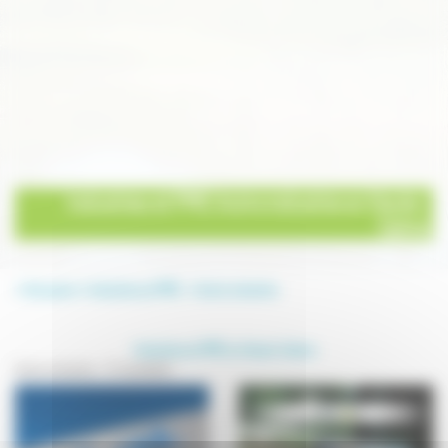
Industries et PME Autre industrie en Haute-
Saône
Annuaire
Industries et PME
Autre industrie
Industries et PME en Haute-Saône
Autre industrie - 6 résultat(s)