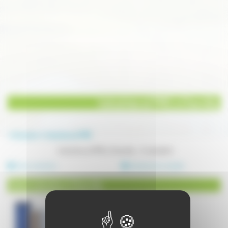
Industries et PME à Chemilly
Annuaire
Industries et PME
Industries et PME à Chemilly - 2 résultat(s)
Autre industrie
Industrie du meuble
Autre industrie à Chemilly