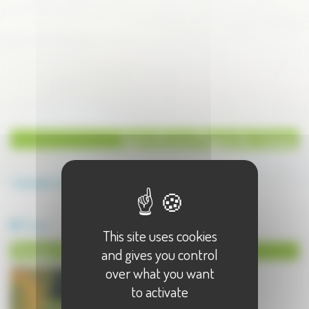
Agriculture à Magny lès Jussey
Annuaire
Agriculture
Agriculture à Magny lès Jussey - 1 résultat(s)
Elevage
This site uses cookies
Elevage à Magny lès Jussey
and gives you control
over what you want
to activate