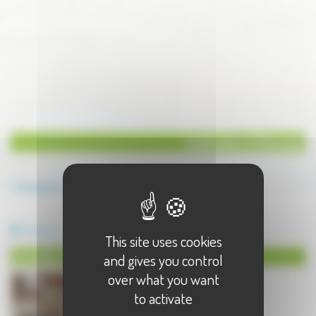
Institution à Pesmes
Annuaire
Institution
Institution à Pesmes - 1 résultat(s)
Scolarité
This site uses cookies
Scolarité à Pesmes
and gives you control
over what you want
to activate