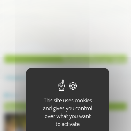
Tourisme à Port sur Saône
Annuaire
Tourisme
Tourisme à Port sur Saône - 1 résultat(s)
Nature
This site uses cookies
Nature à Port sur Saône
and gives you control
over what you want
to activate