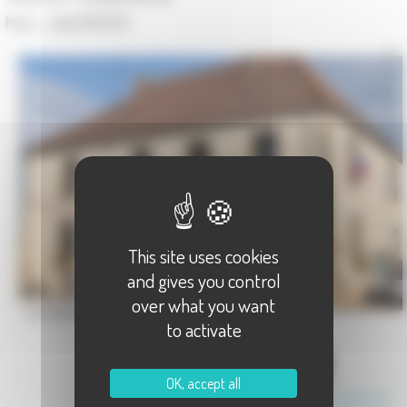
Maire :
Joël RIESER
This site uses cookies
and gives you control
over what you want
La mairie (centenaire de la Libération)
to activate
OK, accept all
Communauté de Communes Terres de Saône