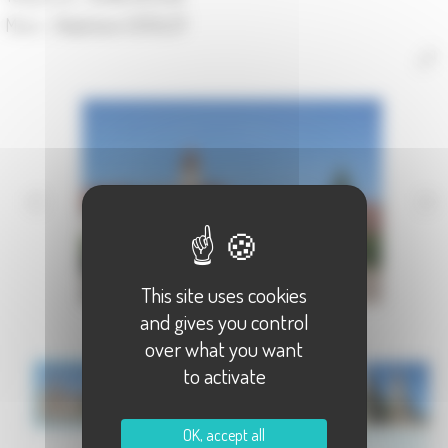
Maire :
Stéphane CATALOT
This site uses cookies
and gives you control
over what you want
to activate
OK, accept all
Communauté de Communes Val de Gray