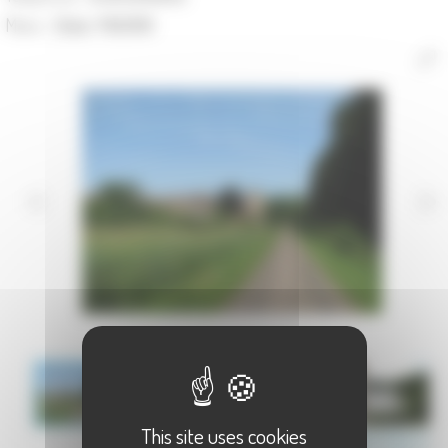
Maire :
Didier MAGNIN
This site uses cookies
Communauté de Communes du Pays Riolais