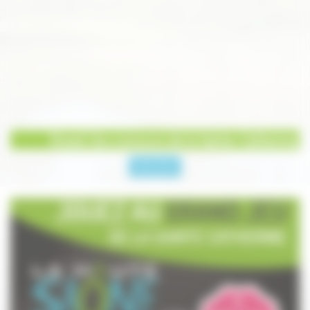
Grand Jeu concours de la Sainte-Catherine
News Lettre