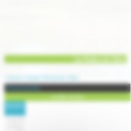
Les Ateliers de Céline
Annuaire
Artisanat
Maroquinerie
Rosey
Maroquinerie à Rosey
Les Ateliers de Céline
Description
:
Créatrice et
réalisatrice