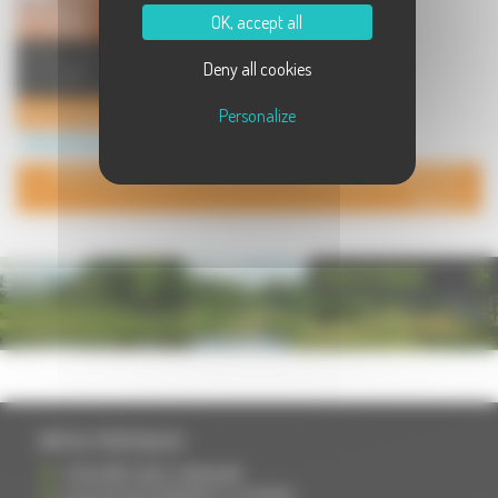
OK, accept all
Cabinet de naturopathie. Cécile
Deny all cookies
Grentzinger au service de votre
bien-être vous accompagne ...
Cécile Grentzinger - Naturopathie
Personalize
Service à Lure
POUR AJOUTER VOTRE PAGE DANS L'ANNUAIRE, CONTACTEZ-
NOUS
PHOTOTHÈQUE
INFOS PRATIQUES
S'INSCRIRE DANS L'ANNUAIRE
AJOUTER UN ÉVÉNEMENT À L'AGENDA