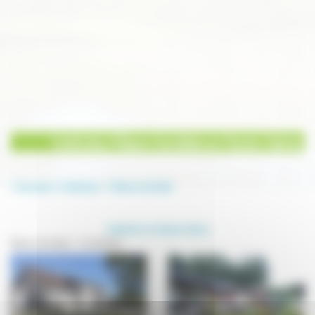
Institution Maison familiale en Haute-Saône
Annuaire
Institution
Maison familiale
Institution en Haute-Saône
Maison familiale - 5 résultat(s)