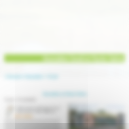
Association Social en Haute-Saône
Annuaire
Association
Social
Association en Haute-Saône
Social - 6 résultat(s)