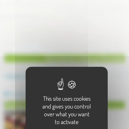
Commerces à Vaivre et Montoille
Annuaire
Commerces
Commerces à Vaivre et Montoille - 1 résultat(s)
Boulangerie-Patisserie
This site uses cookies
Boulangerie-Patisserie à Vaivre et Montoille
and gives you control
over what you want
to activate