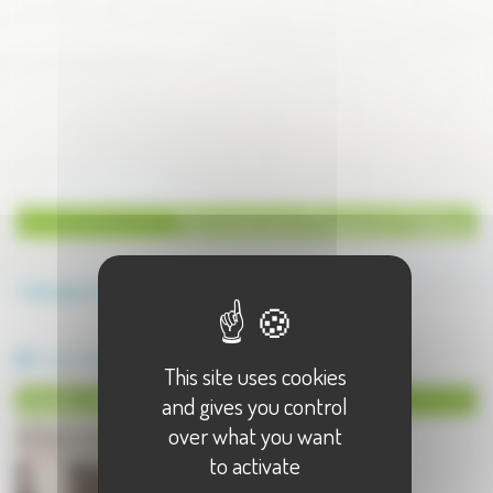
Commerces à Frasne le Château
Annuaire
Commerces
Commerces à Frasne le Château - 1 résultat(s)
Jouets, Jeux
This site uses cookies
Jouets, Jeux à Frasne le Château
and gives you control
over what you want
to activate