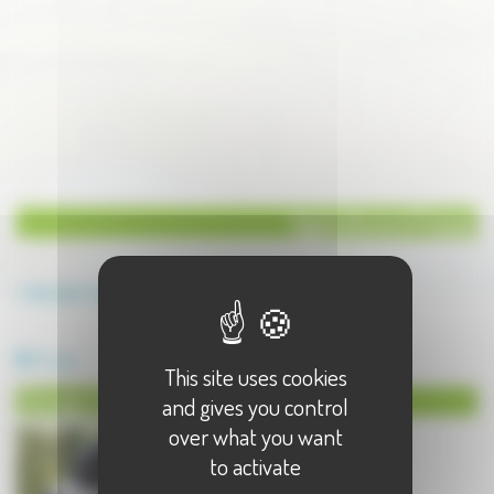
Agriculture à Fresse
Annuaire
Agriculture
Agriculture à Fresse - 1 résultat(s)
Elevage
This site uses cookies
Elevage à Fresse
and gives you control
over what you want
to activate