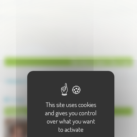
Service à Saint-Germain
Annuaire
Service
Service à Saint-Germain - 1 résultat(s)
Toilettage
This site uses cookies
Toilettage à Saint-Germain
and gives you control
over what you want
to activate