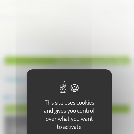
Immobilier à Luxeuil les Bains
Annuaire
Immobilier
Immobilier à Luxeuil les Bains - 1 résultat(s)
Constructeur
This site uses cookies
Constructeur à Luxeuil les Bains
and gives you control
over what you want
to activate