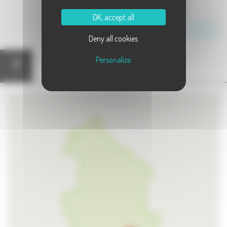
OK, accept all
Communauté de Communes Terres de Saône
Canton de Port-sur-Saône
Deny all cookies
Personalize
Carte