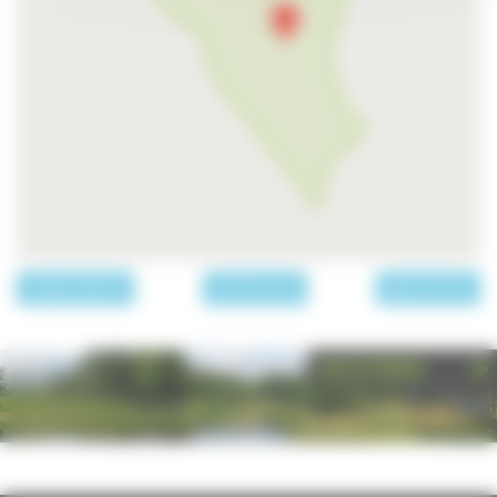
page précédente
Les communes
page suivante
PHOTOTHÈQUE