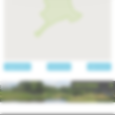
page précédente
Les communes
page suivante
PHOTOTHÈQUE