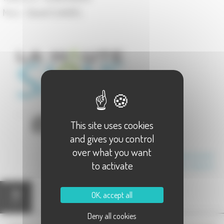
Maire :
Daniel CLAUDEL
This site uses cookies
and gives you control
over what you want
Communauté de Communes de la Haute Comté
to activate
Canton de Port-sur-Saône
OK, accept all
Carte
Deny all cookies