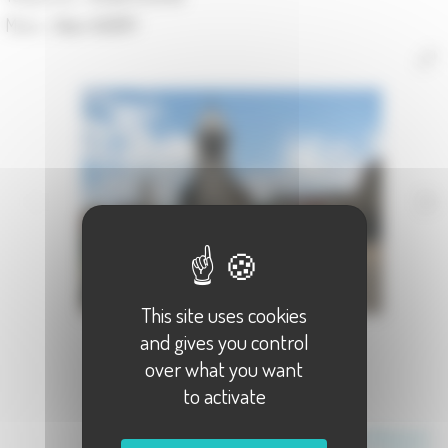
Maire :
Alain AUBRY
This site uses cookies
and gives you control
over what you want
to activate
Communauté de Communes des 4 Rivières