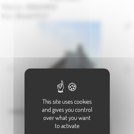
Téléphone :
09.60.43.69.32
Maire :
Bernard PELCY
This site uses cookies
and gives you control
Chapelle de La Barre
over what you want
to activate