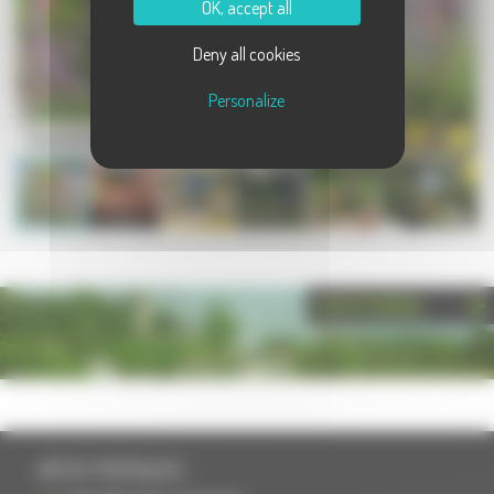
OK, accept all
Deny all cookies
Personalize
Plancher-Bas - Claude Cardot
PHOTOTHÈQUE
INFOS PRATIQUES