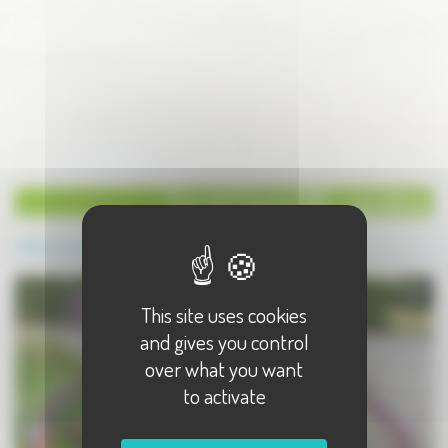
Tour de France 2017 - Les décos
Retour à la catégorie
This site uses cookies
and gives you control
over what you want
to activate