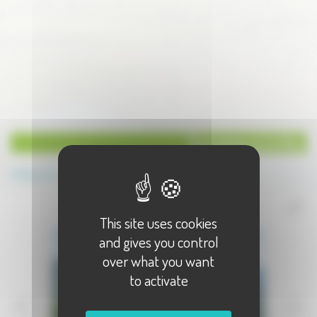
Faucogney et la Mer
Retour à la catégorie
This site uses cookies
and gives you control
over what you want
to activate