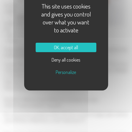
This site uses cookies
bouillon de
volaille
and gives you control
- 2 cuillères à
over what you want
soupe de Mont
to activate
d'or
- Sel
- Poivre
OK, accept all
Frotter les 4 courgettes au tampon à récurer sous l'eau, elles doivent être bien
brillante et lisses. Coupez les deux extrémités et jetez les.
Deny all cookies
Coupez les courgettes en rondelles assez fines (1/2 cm ou 1/4 de pouce
d'épaisseur environ), mettez les dans une casserole avec 1 litre d'eau mélangée
Personalize
a 1 cube de bouillon de volaille, salez et amenez à ébullition.
Faites cuire jusqu'à ce que les courgettes soient bien tendres.
Mixez-le tout finement.
Ajoutez 2 cuillères à soupe de Mont d'or et mixez à nouveau.
Vérifier l'assaisonnement, c'est prêt !
Rq : Vous pouvez remplacer le Mont d'Or par un autre fromage à pâte molle tel
que le Morbier, le Reblochon, ou des "Vaches qui rit".