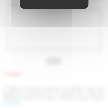
Message :
Envoyer
* champs obligatoires
En validant ce formulaire, j'accepte que les informations saisies soient
exploitées par les propriétaires du site uniquement, dans le cadre de la
demande de contact et de la relation commerciale qui peut en découler.
En savoir plus