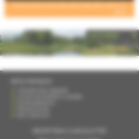
POUR AJOUTER VOTRE PAGE DANS L'ANNUAIRE, CONTACTEZ-
NOUS >
PHOTOTHÈQUE
INFOS PRATIQUES
S'INSCRIRE DANS L'ANNUAIRE
AJOUTER UN ÉVÉNEMENT À L'AGENDA
DEVENIR ANNONCEUR
PARTAGER UN LIEN
NOUS CONTACTER
INSCRIPTION À LA NEWSLETTRE