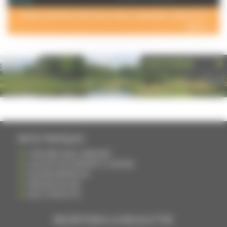
POUR AJOUTER VOTRE PAGE DANS L'ANNUAIRE, CONTACTEZ-
NOUS >
PHOTOTHÈQUE
INFOS PRATIQUES
S'INSCRIRE DANS L'ANNUAIRE
AJOUTER UN ÉVÉNEMENT À L'AGENDA
DEVENIR ANNONCEUR
PARTAGER UN LIEN
NOUS CONTACTER
INSCRIPTION À LA NEWSLETTRE