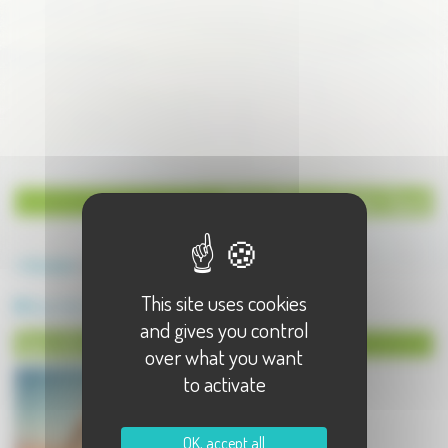
Agriculture à Saint-Gand
Annuaire
Saint-Gand
This site uses cookies
Agriculture
and gives you control
Agriculture à Saint-Gand
over what you want
to activate
OK, accept all