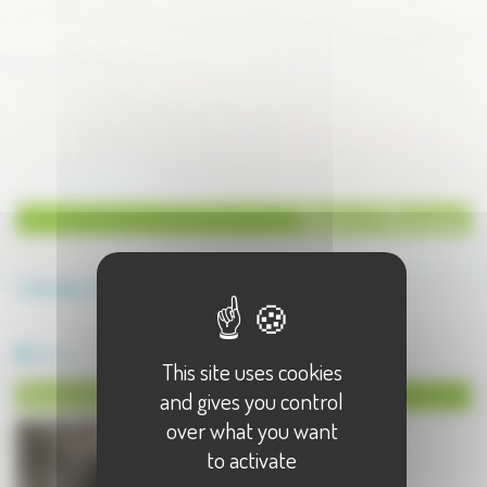
Divers à Villersexel
Annuaire
Divers
Divers à Villersexel - 1 résultat(s)
Divers
This site uses cookies
Divers à Villersexel
and gives you control
over what you want
to activate