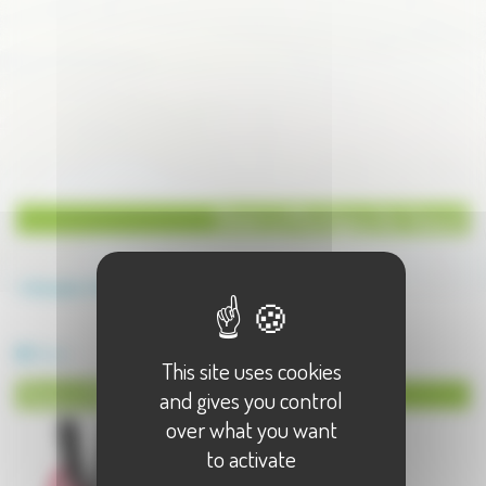
Divers à Montigny lès Vesoul
Annuaire
Divers
Divers à Montigny lès Vesoul - 1 résultat(s)
Divers
This site uses cookies
Divers à Montigny lès Vesoul
and gives you control
over what you want
to activate