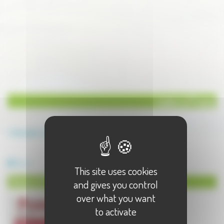
Loisirs à Pusey
Annuaire
Loisirs
Loisirs à Pusey - 1 résultat(s)
Danse
This site uses cookies
Danse à Pusey
and gives you control
over what you want
to activate