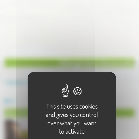
Hébergement à Genevreuille
Annuaire
Hébergement
Hébergement à Genevreuille - 1 résultat(s)
Gite
This site uses cookies
Gite à Genevreuille
and gives you control
over what you want
to activate