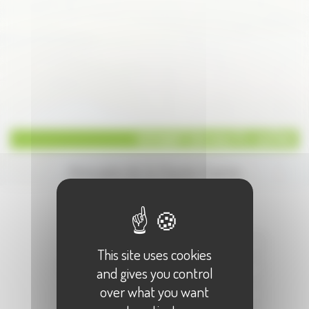
VOYANT EN HAUTE-SAÔNE
Annuaire de la Haute-Saone
Écrire à :
"VOYANT EN HAUTE-SAÔNE"
Votre Nom :
This site uses cookies
Votre E-Mail :
and gives you control
over what you want
Objet :