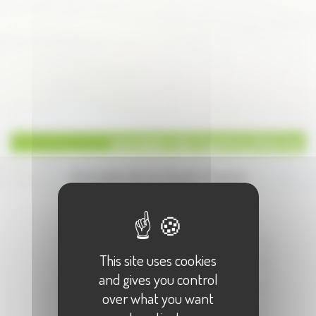
association des hyperinsulinismes
Annuaire de la Haute-Saone
Écrire à :
"association des hyperinsulinismes"
Votre Nom :
This site uses cookies
Votre E-Mail :
and gives you control
over what you want
Objet :