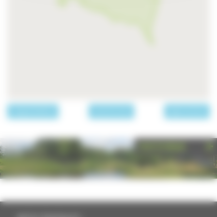
page précédente
Les communes
page suivante
PHOTOTHÈQUE