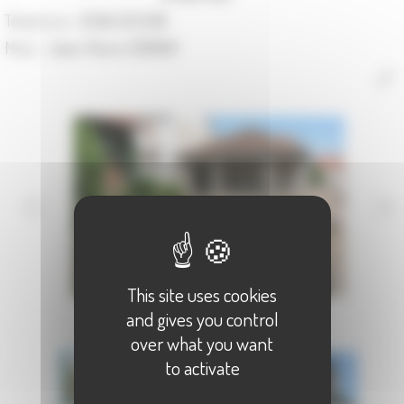
Téléphone :
03.84.32.12.80
Maire :
Jean-Pierre SORNAY
This site uses cookies
and gives you control
over what you want
to activate