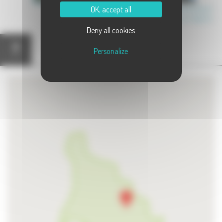
OK, accept all
Communauté de Communes Val de Gray
Canton de Dampierre-sur-Salon
Deny all cookies
Personalize
Carte