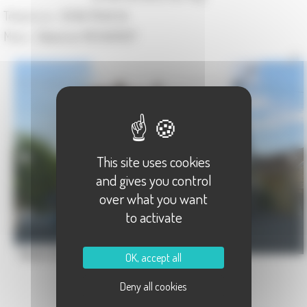
Téléphone :
03.84.78.46.34
Maire :
Fabienne RICHARDOT
This site uses cookies
and gives you control
over what you want
to activate
Mairie de Ferrières lès Ray
OK, accept all
Deny all cookies