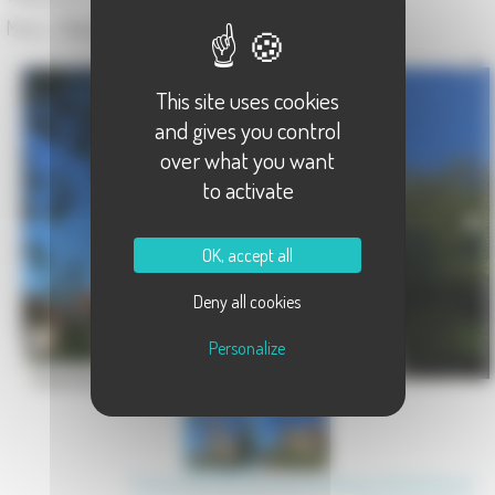
Maire :
Patrick CARTERET
This site uses cookies
and gives you control
over what you want
to activate
OK, accept all
Deny all cookies
Personalize
Charmes Saint-Valbert
Communauté de Communes des Hauts du Val de Saône