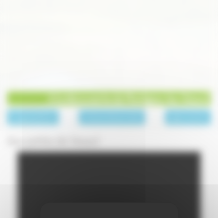
A la découverte de Montigny-les-Vesoul
page précédente
La Haute-Saône en vidéo
page suivante
Aux portes de Vesoul