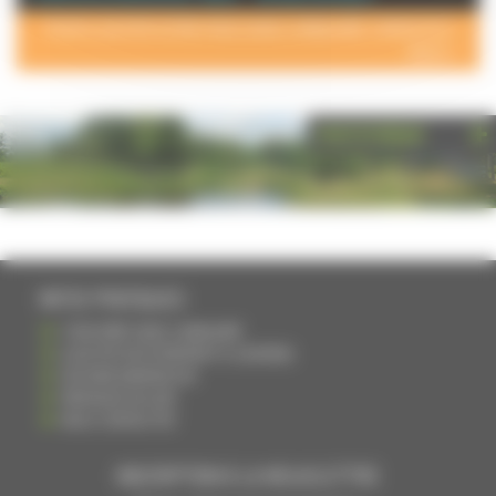
POUR AJOUTER VOTRE PAGE DANS L'ANNUAIRE, CONTACTEZ-
NOUS >
PHOTOTHÈQUE
INFOS PRATIQUES
S'INSCRIRE DANS L'ANNUAIRE
AJOUTER UN ÉVÉNEMENT À L'AGENDA
DEVENIR ANNONCEUR
PARTAGER UN LIEN
NOUS CONTACTER
INSCRIPTION À LA NEWSLETTRE