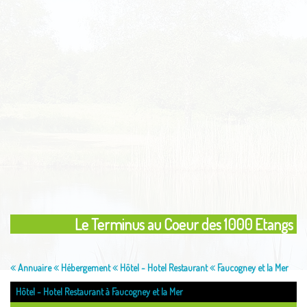
Le Terminus au Coeur des 1000 Etangs
Annuaire
Hébergement
Hôtel - Hotel Restaurant
Faucogney et la Mer
Hôtel - Hotel Restaurant à Faucogney et la Mer