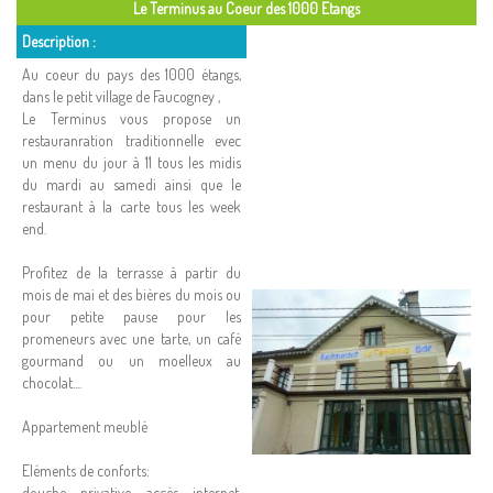
Le Terminus au Coeur des 1000 Etangs
Description :
Au coeur du pays des 1000 étangs,
dans le petit village de Faucogney ,
Le Terminus vous propose un
restauranration traditionnelle evec
un menu du jour à 11 tous les midis
du mardi au samedi ainsi que le
restaurant à la carte tous les week
end.
Profitez de la terrasse à partir du
mois de mai et des bières du mois ou
pour petite pause pour les
promeneurs avec une tarte, un café
gourmand ou un moelleux au
chocolat....
Appartement meublé
Eléments de conforts:
douche privative, accès internet,