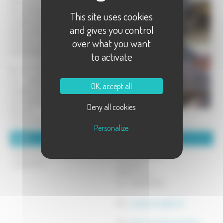
Résolument contemporaines et
farouchement sensibles, les
This site uses cookies
sculptures d EmmA, par la force et le
and gives you control
naturel des corps, le réalisme et la
over what you want
précision anatomique, nous sont
extraordinairement évidentes.
to activate
Mis en scène volontairement dans
une géométrie de matériaux
OK, accept all
modernes, ces corps nous amènent à
reconsidérer sans cesse notre place
Deny all cookies
dhumain dans le monde
contemporain.
Personalize
Détails :
Coordonnées :
Visite de l'atelier galerie sur RdV
EmmA sculpteur
uniquement
1 rue Haute
70200 Quers
Tel : 0384947769
Mél :
sculpt.emma@free.fr
Site :
http://sculpt.emma.free.fr